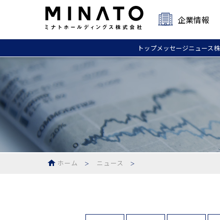
企業情報
トップ
メッセージ
ニュース
株
ホーム
ニュース
＞
＞