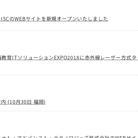
ISCのWEBサイトを新規オープンいたしました
教育ITソリューションEXPO2018に赤外線レーザー方式タッチ
(10月30日 福岡)
ミナト・アドバンスト・テクノロジーズ株式会社のWEBサ