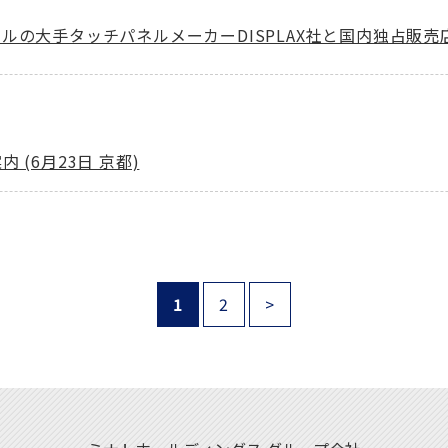
ルの大手タッチパネルメーカーDISPLAX社と国内独占販売
(6月23日 京都)
1
2
>