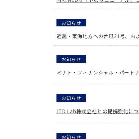
お知らせ
近畿・東海地方への台風21号、お
お知らせ
ミナト・フィナンシャル・パートナ
お知らせ
ITD Lab株式会社との提携強化に
お知らせ