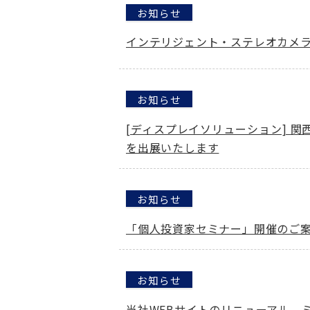
お知らせ
インテリジェント・ステレオカメラ
お知らせ
[ディスプレイソリューション] 関西
を出展いたします
お知らせ
「個人投資家セミナー」開催のご案内 
お知らせ
当社WEBサイトのリニューアル、