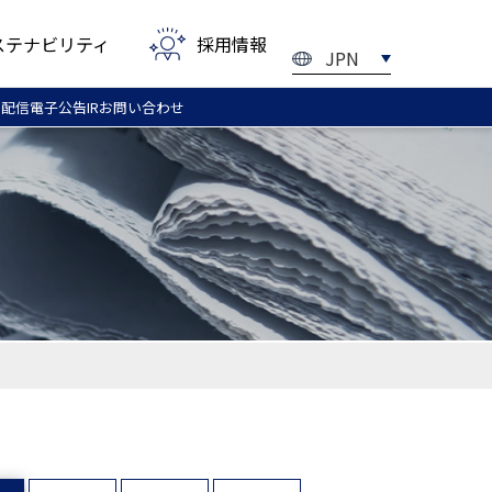
ステナビリティ
採用情報
JPN
ル配信
電子
公告
IRお問い
合わせ