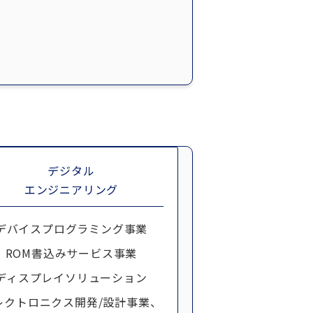
デジタル
エンジニアリング
デバイス
プログラミング事業
ROM書込みサービス事業
ディスプレイソリューション
レクトロニクス開発/設計事業、