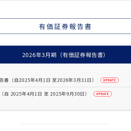
有価証券報告書
2026年3月期（有価証券報告書）
告書（自2025年4月1日 至2026年3月31日）
UPDATE
自 2025年4月1日 至 2025年9月30日）
UPDATE