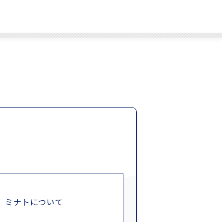
ミナトについて