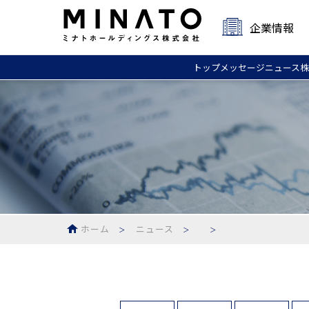
企業情報
トップ
メッセージ
ニュース
株
ホーム
ニュース
＞
＞
＞