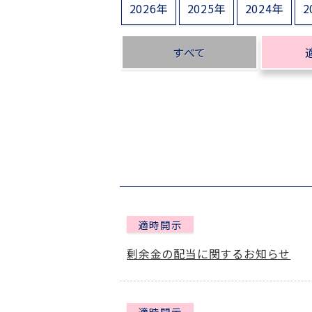
2026年
2025年
2024年
2
すべて
適時開示
剰余金の配当に関するお知らせ
適時開示