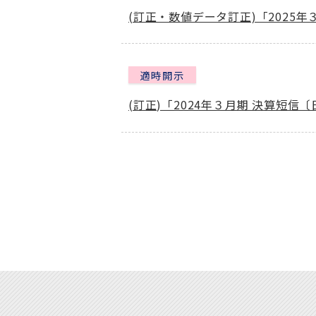
(訂正・数値データ訂正)「2025
適時開示
(訂正)「2024年３月期 決算短