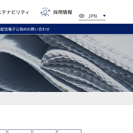
ステナビリティ
採用情報
JPN
ル配信
電子
公告
IRお問い
合わせ