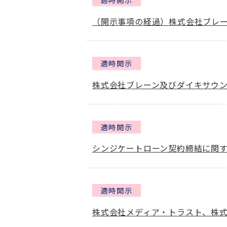
（開示事項の経過）株式会社ブレ
適時開示
株式会社ブレーン及びダイキサウ
適時開示
シンジケートローン契約締結に関
適時開示
株式会社メディア・トラスト、株